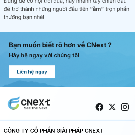
Đừng để cơ hội trôi qua, hãy nhanh tay chiến đấu
để trở thành những người đầu tiên
“ẵm”
trọn phần
thưởng bạn nhé!
Bạn muốn biết rõ hơn về CNext ?
Hãy hệ ngay với chúng tôi
Liên hệ ngay
CÔNG TY CỔ PHẦN GIẢI PHÁP CNEXT