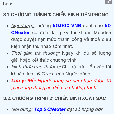
bạn:
3.1. CHƯƠNG TRÌNH 1: CHIẾN BINH TIÊN PHONG
Nội dung:
Thưởng
50.000 VNĐ
dành cho
50
CNexter
có đơn đăng ký tài khoản Muadee
được duyệt hạn mức thành công và thoả điều
kiện nhận thu nhập sớm nhất.
Thời gian trả thưởng:
Ngay khi đủ số lượng
giải hoặc kết thúc chương trình
Hình thức trao thưởng:
Chi trả trực tiếp vào tài
khoản tích luỹ CNext của Người dùng.
Lưu ý:
Mỗi Người dùng sẽ chỉ nhận được 01
giải trong thời gian diễn ra chương trình.
3.2. CHƯƠNG TRÌNH 2: CHIẾN BINH XUẤT SẮC
Nội dung:
Top 5 CNexter
đạt số lượng đơn