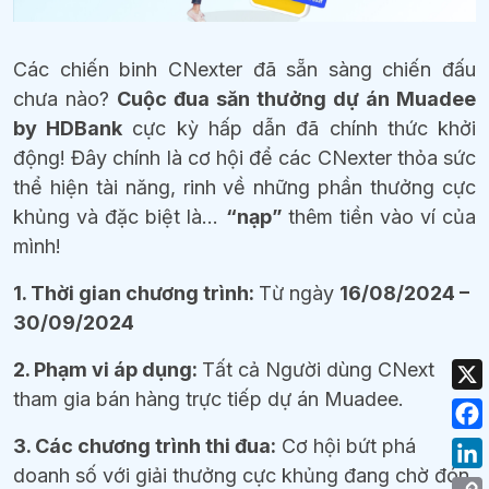
Các chiến binh CNexter đã sẵn sàng chiến đấu
chưa nào?
Cuộc đua săn thưởng dự án Muadee
by HDBank
cực kỳ hấp dẫn đã chính thức khởi
động! Đây chính là cơ hội để các CNexter thỏa sức
thể hiện tài năng, rinh về những phần thưởng cực
khủng và đặc biệt là…
“nạp”
thêm tiền vào ví của
mình!
1. Thời gian chương trình:
Từ ngày
16/08/2024 –
30/09/2024
2. Phạm vi áp dụng:
Tất cả Người dùng CNext
tham gia bán hàng trực tiếp dự án Muadee.
3. Các chương trình thi đua:
Cơ hội bứt phá
doanh số với giải thưởng cực khủng đang chờ đón