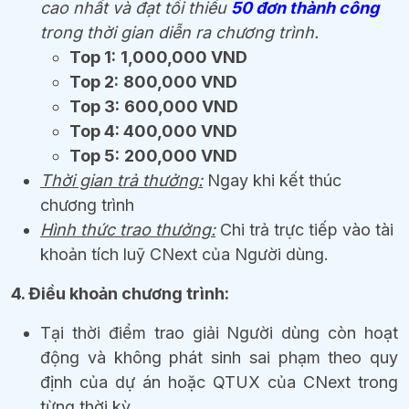
cao nhất và đạt tối thiểu
50 đơn thành công
trong thời gian diễn ra chương trình.
Top 1:
1,000,000 VND
Top 2:
800,000 VND
Top 3:
600,000 VND
Top 4: 400,000 VND
Top 5:
200,000 VND
Thời gian trả thưởng:
Ngay khi kết thúc
chương trình
Hình thức trao thưởng:
Chi trả trực tiếp vào tài
khoản tích luỹ CNext của Người dùng.
4. Điều khoản chương trình:
Tại thời điểm trao giải Người dùng còn hoạt
động và không phát sinh sai phạm theo quy
định của dự án hoặc QTUX của CNext trong
từng thời kỳ.