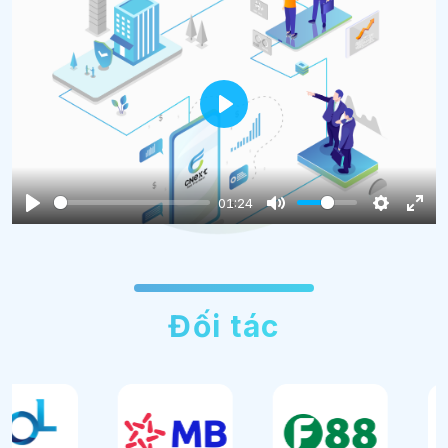
Play
01:24
Đối tác