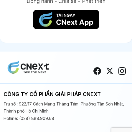
Đồng hành - Chia sẻ - Phát triển
CÔNG TY CỔ PHẦN GIẢI PHÁP CNEXT
Trụ sở : 922/17 Cách Mạng Tháng Tám, Phường Tân Sơn Nhất,
Thành phố Hồ Chí Minh
Hotline: (028) 888.909.68