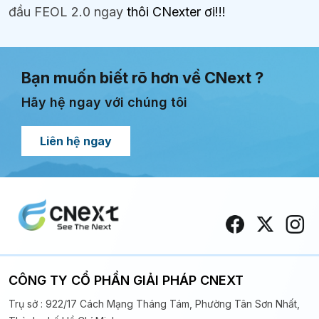
đầu FEOL 2.0 ngay
thôi CNexter ơi!!!
Bạn muốn biết rõ hơn về CNext ?
Hãy hệ ngay với chúng tôi
Liên hệ ngay
CÔNG TY CỔ PHẦN GIẢI PHÁP CNEXT
Trụ sở : 922/17 Cách Mạng Tháng Tám, Phường Tân Sơn Nhất,