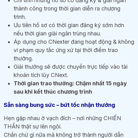
Chỉ tính những hồ sơ có đăng ký & giải ngân
thành công trong thời gian diễn ra chương
trình.
Ưu tiên hồ sơ có thời gian đăng ký sớm hơn
nếu thời gian giải ngân trùng nhau.
Áp dụng cho CNexter đang hoạt động & không
vi phạm quy tắc ứng xử tại thời điểm trao
thưởng.
Giải thưởng sẽ được chuyển trực tiếp vào tài
khoản tích lũy CNext.
Thời gian trao thưởng: Chậm nhất 15 ngày
sau khi kết thúc chương trình
Sẵn sàng bung sức – bứt tốc nhận thưởng
Hẹn gặp nhau ở vạch đích – nơi những CHIẾN
THẦN thật sự lên ngôi.
Chần chừ gì nữa mà không trở thành người dẫn