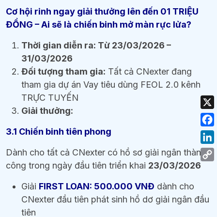
Cơ hội rinh ngay giải thưởng lên đến 01 TRIỆU
ĐỒNG – Ai sẽ là chiến binh mở màn rực lửa?
Thời gian diễn ra: Từ 23/03/2026 –
31/03/2026
Đối tượng tham gia:
Tất cả CNexter đang
tham gia dự án Vay tiêu dùng FEOL 2.0 kênh
TRỰC TUYẾN
Giải thưởng:
3.1 Chiến binh tiên phong
Dành cho tất cả CNexter có hồ sơ giải ngân thành
công trong ngày đầu tiên triển khai
23/03/2026
Giải
FIRST LOAN: 500.000 VNĐ
dành cho
CNexter đầu tiên phát sinh hồ dơ giải ngân đầu
tiên