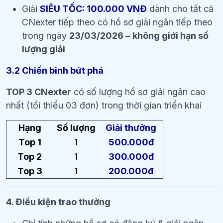
Giải
SIÊU TỐC: 100.000 VNĐ
dành cho tất cả
CNexter tiếp theo có hồ sơ giải ngân tiếp theo
trong ngày
23/03/2026 –
không giới hạn số
lượng giải
3.2 Chiến binh bứt phá
TOP 3 CNexter
có số lượng hồ sơ giải ngân cao
nhất (tối thiểu 03 đơn) trong thời gian triển khai
Hạng
Số lượng
Giải thưởng
Top 1
1
500.000đ
Top 2
1
300.000đ
Top 3
1
200.000đ
4. Điều kiện trao thưởng