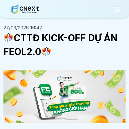
27/03/2026 16:47
CTTĐ KICK-OFF DỰ ÁN
FEOL2.0