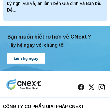
kỳ nghỉ vui vẻ, an lành bên Gia đình và Bạn bè.
Để...
Bạn muốn biết rõ hơn về CNext ?
Hãy hệ ngay với chúng tôi
Liên hệ ngay
CÔNG TY CỔ PHẦN GIẢI PHÁP CNEXT