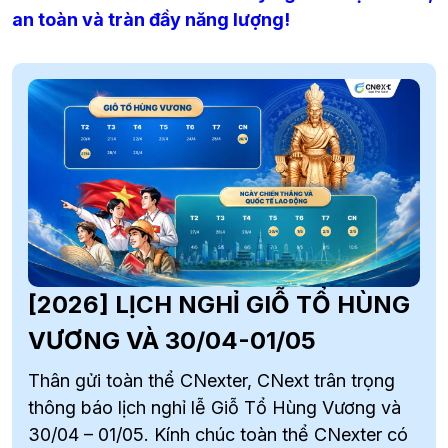
an toàn và tràn đầy năng lượng!
[2026] LỊCH NGHỈ GIỖ TỔ HÙNG
VƯƠNG VÀ 30/04-01/05
Thân gửi toàn thể CNexter, CNext trân trọng
thông báo lịch nghỉ lễ Giỗ Tổ Hùng Vương và
30/04 – 01/05. Kính chúc toàn thể CNexter có