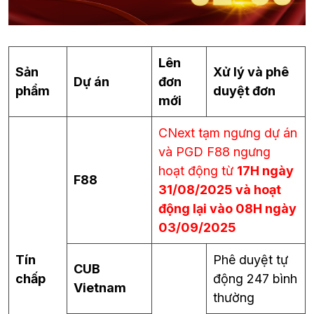
Lên
Sản
Xử lý và phê
Dự án
đơn
phẩm
duyệt đơn
mới
CNext tạm ngưng dự án
và PGD F88 ngưng
hoạt động từ
17H ngày
F88
31/08/2025 và hoạt
động lại vào 08H ngày
03/09/2025
Tín
Phê duyệt tự
CUB
chấp
động 247 bình
Vietnam
thường