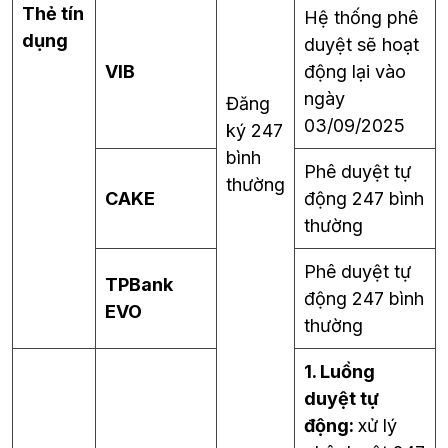
Thẻ tín
Hệ thống phê
dụng
duyệt sẽ hoạt
VIB
động lại vào
ngày
Đăng
03/09/2025
ký 247
bình
Phê duyệt tự
thường
CAKE
động 247 bình
thường
Phê duyệt tự
TPBank
động 247 bình
EVO
thường
1. Luồng
duyệt tự
động:
xử lý