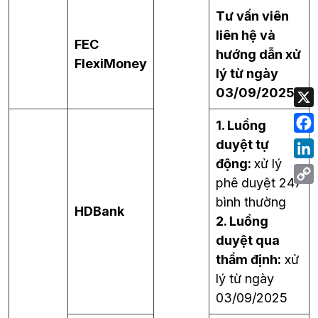
Tư vấn viên
liên hệ và
FEC
hướng dẫn xử
FlexiMoney
lý từ ngày
03/09/2025
1. Luồng
duyệt tự
động:
xử lý
phê duyệt 247
bình thường
HDBank
2. Luồng
duyệt qua
thẩm định:
xử
lý từ ngày
03/09/2025