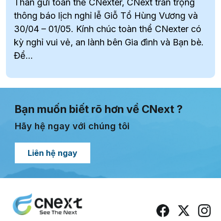
Thân gửi toàn thể CNexter, CNext trân trọng
thông báo lịch nghỉ lễ Giỗ Tổ Hùng Vương và
30/04 – 01/05. Kính chúc toàn thể CNexter có
kỳ nghỉ vui vẻ, an lành bên Gia đình và Bạn bè.
Để...
Bạn muốn biết rõ hơn về CNext ?
Hãy hệ ngay với chúng tôi
Liên hệ ngay