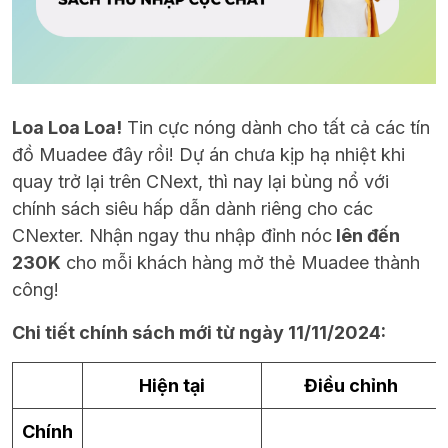
Loa Loa Loa!
Tin cực nóng dành cho tất cả các tín
đồ Muadee đây rồi! Dự án chưa kịp hạ nhiệt khi
quay trở lại trên CNext, thì nay lại bùng nổ với
chính sách siêu hấp dẫn dành riêng cho các
CNexter. Nhận ngay thu nhập đỉnh nóc
lên đến
230K
cho mỗi khách hàng mở thẻ Muadee thành
công!
Chi tiết chính sách mới từ ngày 11/11/2024:
Hiện tại
Điều chỉnh
Chính