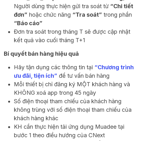
Người dùng thực hiện gửi tra soát từ
“Chi tiết
đơn”
hoặc chức năng
“Tra soát”
trong phần
“Báo cáo”
Đơn tra soát trong tháng T sẽ được cập nhật
kết quả vào cuối tháng T+1
Bí quyết bán hàng hiệu quả
Hãy tận dụng các thông tin tại
“Chương trình
ưu đãi, tiện ích”
để tư vấn bán hàng
Mỗi thiết bị chỉ đăng ký MỘT khách hàng và
KHÔNG xoá app trong 45 ngày
Số điện thoại tham chiếu của khách hàng
không trùng với số điện thoại tham chiếu của
khách hàng khác
KH cần thực hiện tải ứng dụng Muadee tại
bước 1 theo điều hướng của CNext