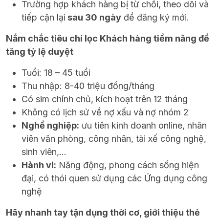
Trường hợp khách hàng bị từ chối, theo dõi và
tiếp cận lại
sau 30 ngày
để đăng ký mới.
Nắm chắc tiêu chí lọc Khách hàng tiềm năng để
tăng tỷ lệ duyệt
Tuổi: 18 – 45 tuổi
Thu nhập: 8-40 triệu đồng/tháng
Có sim chính chủ, kích hoạt trên 12 tháng
Không có lịch sử về nợ xấu và nợ nhóm 2
Nghề nghiệp:
ưu tiên kinh doanh online, nhân
viên văn phòng, công nhân, tài xế công nghệ,
sinh viên,…
Hành vi:
Năng động, phong cách sống hiện
đại, có thói quen sử dụng các Ứng dụng công
nghệ
Hãy nhanh tay tận dụng thời cơ, giới thiệu thẻ