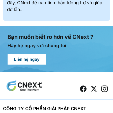
đây, CNext đề cao tinh thần tương trợ và giúp
đỡ lẫn...
Bạn muốn biết rõ hơn về CNext ?
Hãy hệ ngay với chúng tôi
Liên hệ ngay
CÔNG TY CỔ PHẦN GIẢI PHÁP CNEXT